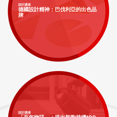
設計講座
德國設計精神：巴伐利亞的出色品
牌
設計講座