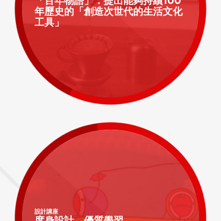
「百年物語」：提出能夠持續100
年歷史的「創造次世代的生活文化
工具」
設計講座