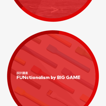
設計講座
FUNctionalism by BIG GAME