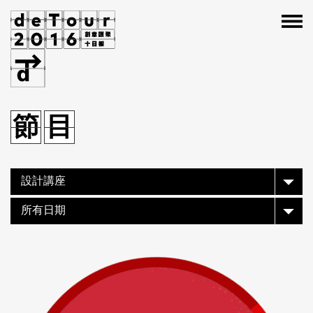
設
覽
節
設
節
目
覽
目