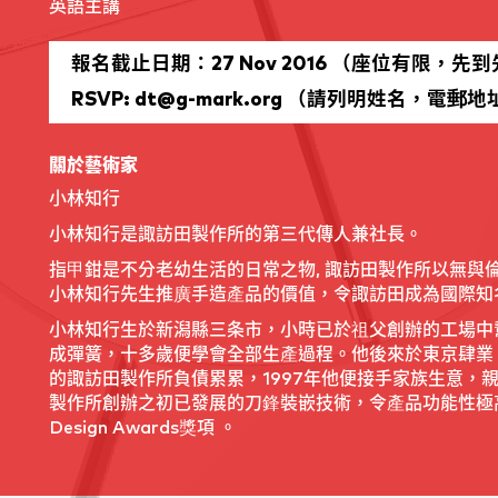
英語主講
報名截止日期：27 Nov 2016 （座位有限，先
RSVP: dt@g-mark.org （請列明姓名，電
關於藝術家
小林知行
小林知行是諏訪田製作所的第三代傳人兼社長。
指甲鉗是不分老幼生活的日常之物, 諏訪田製作所以無與
小林知行先生推廣手造產品的價值，令諏訪田成為國際知
小林知行生於新潟縣三条市，小時已於祖父創辦的工場中
成彈簧，十多歲便學會全部生產過程。他後來於東京肆業
的諏訪田製作所負債累累，1997年他便接手家族生意，
製作所創辦之初已發展的刀鋒裝嵌技術，令產品功能性極
Design Awards獎項 。