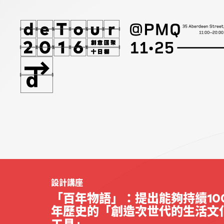
設計講座
「百年物語」：提出能夠持續10
年歷史的「創造次世代的生活文