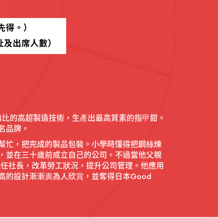
到先得。）
郵地址及出席人數）
倫比的高超製造技術，生產出最高質素的指甲鉗。
名品牌。
幫忙，把完成的製品包裝。小學時懂得把鋼絲煉
，並在三十歲前成立自己的公司。不過當他父親
親任社長，改革勞工狀況，提升公司管理。他應用
高的設計漸漸廣為人欣賞，並奪得日本Good