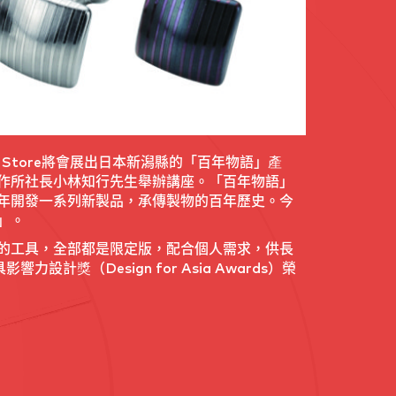
sign Store將會展出日本新潟縣的「百年物語」產
作所社長小林知行先生舉辦講座。「百年物語」
年開發一系列新製品，承傳製物的百年歷史。今
」。
的工具，全部都是限定版，配合個人需求，供長
計獎（Design for Asia Awards）榮