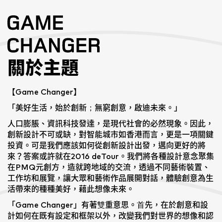
關於主題
【Game Changer】
「美好生活，始於創新；無窮創意，啟迪未來。」
人口膨脹、資訊科技發達，是現代社會的必然現象。因此，
創新設計不可或缺，對智能城市如香港而言，更是一項關鍵
投資。可是我們應該如何從創新設計出發，邁向更好的將
來？答案或許就在2016 deTour。我們將各種設計意念聚集
在PMQ元創方，造就跨地域的交流，透過不同藝術裝置、
工作坊和展覽，讓大眾和藝術作品展開對話，體驗創意為生
活帶來的種種美好，藉此想像未來。
「Game Changer」有著雙重意思。首先，在於創意和設
計如何在既有設定和框架以外，改變我們對世界的想像和認