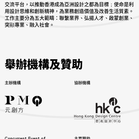
交流平台，以推動香港成為亞洲設計之都為目標；使命是利
用設計思維和創新精神，為業務創造價值及改善生活質素。
工作主要分為五大範疇：聯繫業界、弘揚人才、啟蒙創業、
突顯專業、融入社會。
舉辦機構及贊助
主辦機構
協辦機構
Concurrent Event of
主要贊助