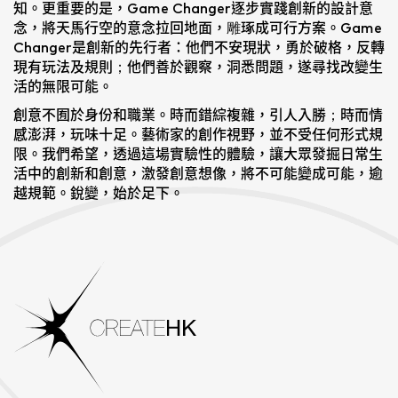
知。更重要的是，Game Changer逐步實踐創新的設計意
念，將天馬行空的意念拉回地面，雕琢成可行方案。Game
Changer是創新的先行者：他們不安現狀，勇於破格，反轉
現有玩法及規則；他們善於觀察，洞悉問題，遂尋找改變生
活的無限可能。
創意不囿於身份和職業。時而錯綜複雜，引人入勝；時而情
感澎湃，玩味十足。藝術家的創作視野，並不受任何形式規
限。我們希望，透過這場實驗性的體驗，讓大眾發掘日常生
活中的創新和創意，激發創意想像，將不可能變成可能，逾
越規範。銳變，始於足下。