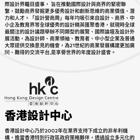
際設計界矚目盛事， 旨在推動國際設計與商界的緊密聯
繫，鼓勵商界發掘更多優秀設計和創新思維的商業價值、潛
力和人才。「設計營商周」每年均吸引來自設計、商界、中
小企及教育界等全球優秀的設計精英匯聚香港，就現時全球
最關注的設計議題舉辦不同類型的展覽、國際論壇及設計外
展活動，為設計師、商業領袖、教育者、中小型企業及普通
大眾提供交換意見的機會，為21世紀的商業發展構建更加廣
闊、難得的交流平台,是享譽世界的年度設計盛會。
香港設計中心
香港設計中心乃於2002年在業界支持下成立的非牟利機
構，擔當香港特別行政區政府策略夥伴，透過設立多元化的