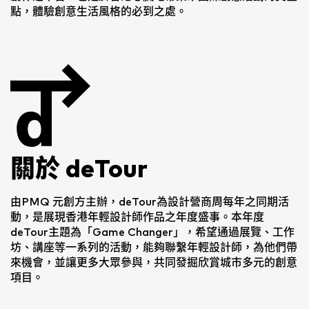
點，體驗創意生活風格的必到之處。
關於 deTour
由PMQ 元創方主辦，deTour為設計營商周每年之同期活
動，是展現香港年輕設計師作品之年度盛事。本年度
deTour主題為「Game Changer」，希望通過展覽、工作
坊、講座等一系列的活動，能夠聯繫年輕設計師，為他們帶
來機會，並讓更多大眾參與，共同發掘欣賞城市多元的創意
項目。