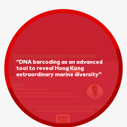
“DNA barcoding as an advanced
tool to reveal Hong Kong
extraordinary marine diversity”