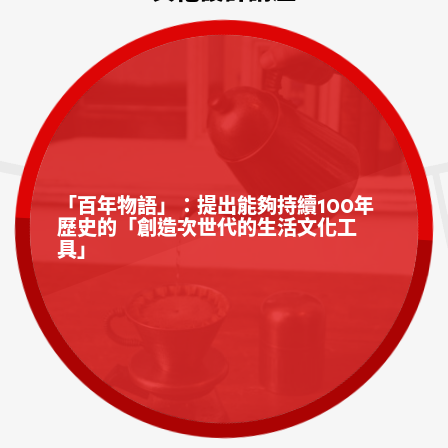
「百年物語」：提出能夠持續100年
歷史的「創造次世代的生活文化工
具」