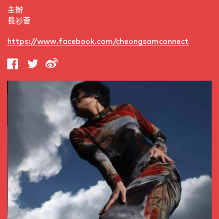
主辦
長衫薈
https://www.facebook.com/cheongsamconnect