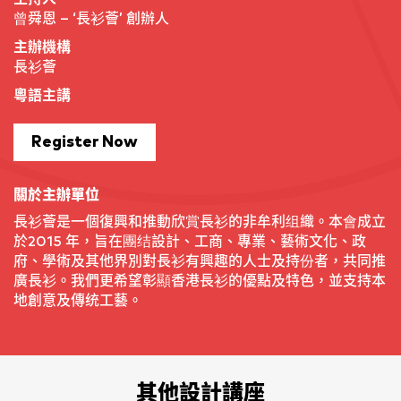
曾舜恩 – ‘長衫薈’ 創辦人
主辦機構
長衫薈
粵語主講
Register Now
關於主辦單位
長衫薈是一個復興和推動欣賞長衫的非牟利组織。本會成立
於2015 年，旨在團结設計、工商、專業、藝術文化、政
府、學術及其他界別對長衫有興趣的人士及持份者，共同推
廣長衫。我們更希望彰顯香港長衫的優點及特色，並支持本
地創意及傳统工藝。
其他設計講座