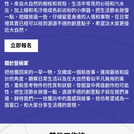
性。來自大自然的樹枝和貝殼、生活中常見的衫紐和汽水
蓋，加上線和毛冷做成色彩繽紛的小樂器。把生活節奏放慢
一點，視線放遠一些，仔細留意身邊的人情和事物，在日常
裡其實已經可以拾到源源不絕的創意點子，希望讓大家更接
近大自然。
立即報名
關於藝術家
把拾獲回來的一草一物，交織成一個新故事。運用藝術和設
計的角度，觀察日常生活以及在大自然看似平凡無用的東
西，重新思考物件的性質和狀貌，發掘當中再造創作的可能
性。把生活節奏放慢一點，源源不絕的創意點子就在我們身
邊，靜待我們一一拾獲箇中的靈感與故事。拾坊希望成為一
扇窗口，和大家分享生活裡的發現。