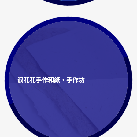
浪花花手作和紙・手作坊