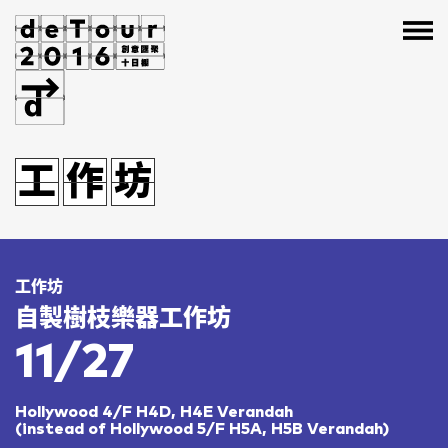
節
坊
節
工
節
工
作
坊
作
坊
節
坊
工作坊
自製樹枝樂器工作坊
11/27
Hollywood 4/F H4D, H4E Verandah
(instead of Hollywood 5/F H5A, H5B Verandah)