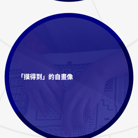
「摸得到」的自畫像