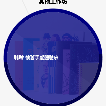
其他工作坊
刷刷’ 懷舊手感體驗班