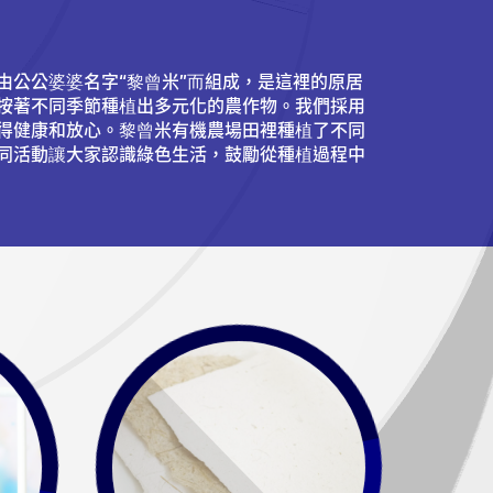
由公公婆婆名字“黎曾米”而組成，是這裡的原居
按著不同季節種植出多元化的農作物。我們採用
得健康和放心。黎曾米有機農場田裡種植了不同
同活動讓大家認識綠色生活，鼓勵從種植過程中