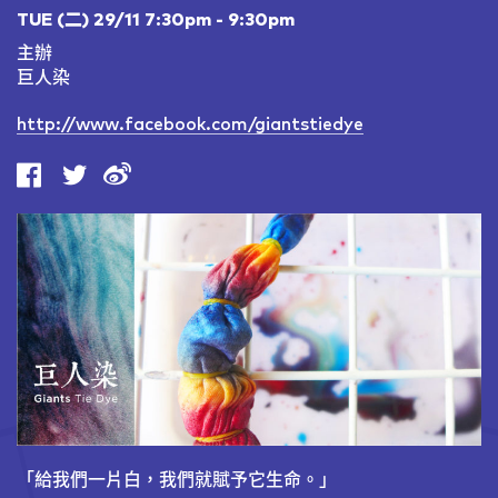
TUE (二) 29/11 7:30pm - 9:30pm
主辦
巨人染
http://www.facebook.com/giantstiedye
「給我們一片白，我們就賦予它生命。」