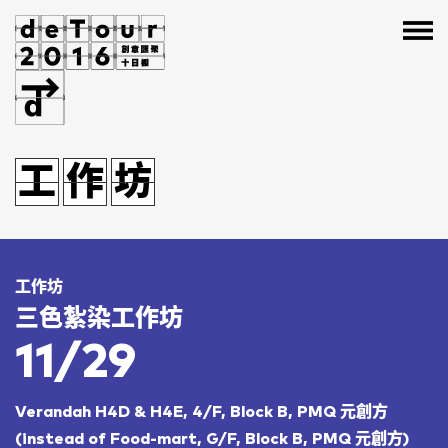
期
目
座
工
期
工
作
目
作
坊
座
坊
工作坊
三色紮染工作坊
11/29
Verandah H4D & H4E, 4/F, Block B, PMQ 元創方
(instead of Food-mart, G/F, Block B, PMQ 元創方)