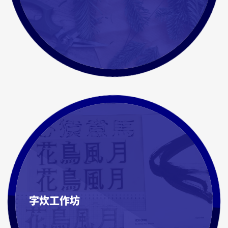
字炊工作坊