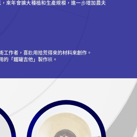
花，來年會擴大種植和生產規模，進一步增加農夫
術工作者，喜歡用拾荒得來的材料來創作。
用的「鐵罐吉他」製作班。