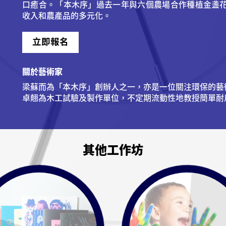
口癒合。「本木序」過去一年與六個農場合作種植金盞
收入和農產品的多元化。
立即報名
關於藝術家
梁蘇而為「本木序」創辦人之一，亦是一位關注環保的藝
卓翹為木工試驗及製作單位，不定期流動性地教授簡單耐
其他工作坊