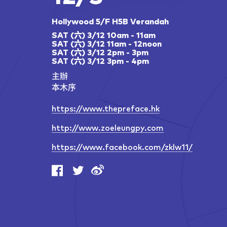
Hollywood 5/F H5B Verandah
SAT (六) 3/12 10am - 11am
SAT (六) 3/12 11am - 12noon
SAT (六) 3/12 2pm - 3pm
SAT (六) 3/12 3pm - 4pm
主辦
本木序
https://www.thepreface.hk
http://www.zoeleungpy.com
https://www.facebook.com/zklw11/