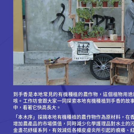
到手香是本地常見的有機種植的農作物，這個植物用途
咳。工作坊會跟大家一同探索本地有機種植到手香的故
中，看著它快高長大。
「本木序」採摘本地有機種植的農作物作為原材料，在
增加農產品的市場價值，同時減少化學護理品對水土的
金盞花紓緩系列，有效減低各種皮膚炎所引起的痕癢、