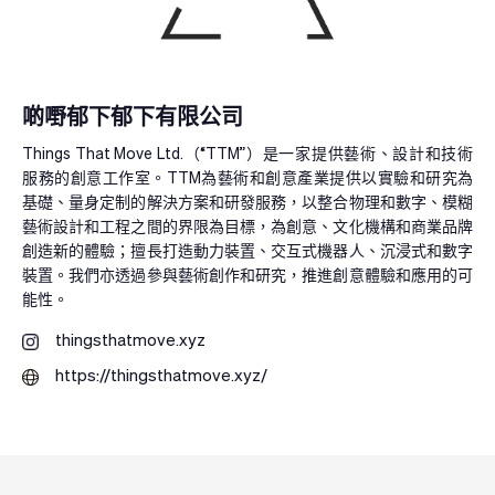
啲嘢郁下郁下有限公司
Things That Move Ltd.（“TTM”）是一家提供藝術、設計和技術
服務的創意工作室。TTM為藝術和創意產業提供以實驗和研究為
基礎、量身定制的解決方案和研發服務，以整合物理和數字、模糊
藝術設計和工程之間的界限為目標，為創意、文化機構和商業品牌
創造新的體驗；擅長打造動力裝置、交互式機器人、沉浸式和數字
裝置。我們亦透過參與藝術創作和研究，推進創意體驗和應用的可
能性。
thingsthatmove.xyz
https://thingsthatmove.xyz/