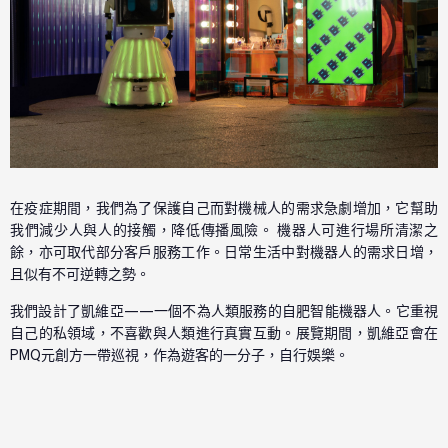
在疫症期間，我們為了保護自己而對機械人的需求急劇增加，它幫助
我們減少人與人的接觸，降低傳播風險。 機器人可進行場所清潔之
餘，亦可取代部分客戶服務工作。日常生活中對機器人的需求日增，
且似有不可逆轉之勢。
我們設計了凱維亞——一個不為人類服務的自肥智能機器人。它重視
自己的私領域，不喜歡與人類進行真實互動。展覽期間，凱維亞會在
PMQ元創方一帶巡視，作為遊客的一分子，自行娛樂。