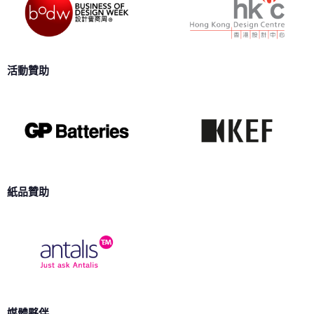
活動贊助
紙品贊助
媒體夥伴