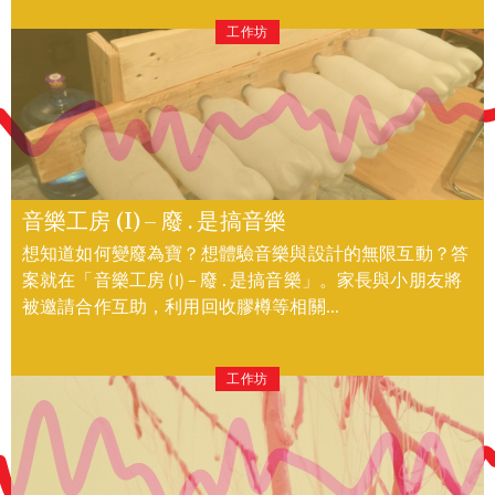
工作坊
音樂工房 (I) – 廢 . 是搞音樂
想知道如何變廢為寶？想體驗音樂與設計的無限互動？答
案就在「音樂工房 (I) – 廢 . 是搞音樂」。家長與小朋友將
被邀請合作互助，利用回收膠樽等相關...
工作坊