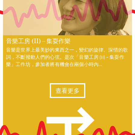
音樂工房 (II) – 集耍作樂
音樂是世界上最美妙的東西之一，變幻的旋律、深情的歌
詞，不斷撥動人們的心弦。是次「音樂工房 (II) – 集耍作
樂」工作坊，參加者將有機會在兩個小時內...
查看更多