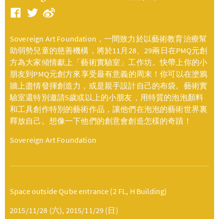
Sovereign Art Foundation，一間致力於以藝術教育治療幫
助弱勢兒童的慈善機構，將於11月28、29兩日在PMQ元創
方為大家傾情獻上「藝術實驗室」工作坊。快帶上你的小
朋友到PMQ元創方來享受最有意義的周末！你可以在塗鴉
牆上盡情發揮創造力，或是親手設計自己的布袋。藝術實
驗室還特別邀請5歲或以上的小朋友，用特質的泡泡顏料
和工具創作特別的藝術作品，讓他們在泡泡的藝術世界裏
釋放自己。想像一下他們的創意會創造怎樣的奇蹟！
Sovereign Art Foundation
Space outside Qube entrance (2 FL, H Building)
2015/11/28 (六), 2015/11/29 (日)