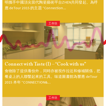
明攜手中國頂尖當代陶瓷藝術平台ZHEN共同發起。為呼
應 deTour 2015 的主題 “Connection...
工作坊
Connect with Taste (I) – “Cook with us”
食物除了提供養份外，同時亦被視作拉近和修補關係，把
餐桌上的人聯繫起來的工具。味道圖書館為響應 deTour
2015 本年 “CONNECTION&...
工作坊