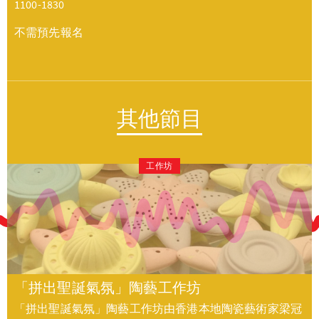
1100-1830
不需預先報名
其他節目
工作坊
「拼出聖誕氣氛」陶藝工作坊
「拼出聖誕氣氛」陶藝工作坊由香港本地陶瓷藝術家梁冠