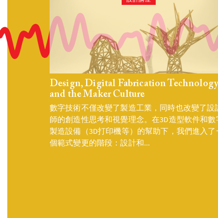
設計講座
Design, Digital Fabrication Technolog
and the Maker Culture
數字技術不僅改變了製造工業，同時也改變了設
師的創造性思考和視覺理念。在3D造型軟件和數
製造設備（3D打印機等）的幫助下，我們進入了
個範式變更的階段：設計和...