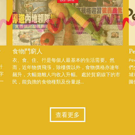
設計講座
y
食物鬥窮人
P
衣、食、住、行是每個人最基本的生活需要。然
P
計
而，近年物價飛漲，除樓價以外，食物價格亦連年
們
字
飆升，大幅拋離人均收入升幅。 處於貧窮線下的市
城
一
民，能負擔的食物種類及份量越...
圖像
查看更多