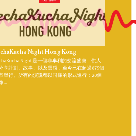
設計講座
echaKucha Night Hong Kong
echaKucha Night 是一個非牟利的交流盛會，供人
分享計劃、故事、以及靈感，至今已在超過875個
市舉行。所有的演說都以同樣的形式進行：20個
...