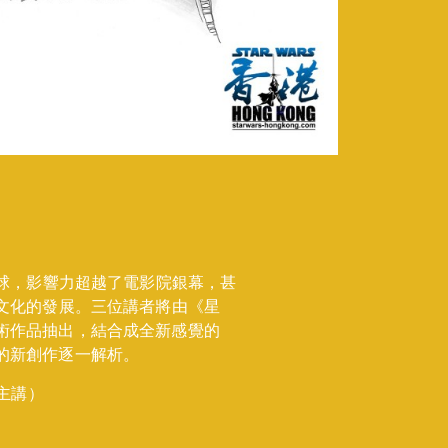
全球，影響力超越了電影院銀幕，甚
行文化的發展。三位講者將由《星
術作品抽出，結合成全新感覺的
的新創作逐一解析。
話主講）