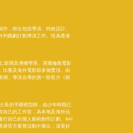
製作，崗位包括導演、特效設計、
外判戲劇計劃導演工作。現為香港
於樹仁新聞及傳播學系、英國倫敦電影
」比賽及海外電影節多個獎項。由
浪潮」導演合導的第一部長片《樹
土生土長的手辦模型師，由少年時期已
有自己的工作室，為本地及海外玩
行自己的個人藝術創作計劃。RAY
香港官方展覽活動中展出，深受好