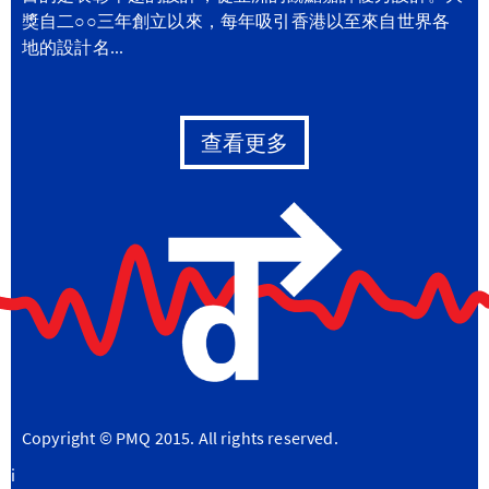
獎自二○○三年創立以來，每年吸引香港以至來自世界各
地的設計名...
查看更多
Copyright © PMQ 2015. All rights reserved.
i