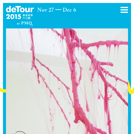
Nov 27
Dec 6