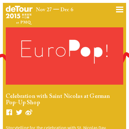
Nov 27
Dec 6
Celebration with Saint Nicolas at German
Pop-Up Shop
Storytelling for the celebration with St. Nicolas Day.