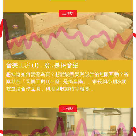
工作坊
音樂工房 (I) – 廢 . 是搞音樂
想知道如何變廢為寶？想體驗音樂與設計的無限互動？答
案就在「音樂工房 (I) – 廢 . 是搞音樂」。家長與小朋友將
被邀請合作互助，利用回收膠樽等相關...
工作坊