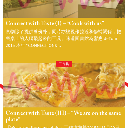
Connect with Taste (I) – “Cook with us”
食物除了提供養份外，同時亦被視作拉近和修補關係，把
餐桌上的人聯繫起來的工具。味道圖書館為響應 deTour
2015 本年 “CONNECTION&...
工作坊
Connect with Taste (III) – “We are on the same
plate”
「We are on the same plate」工作坊將於2015年11月29日