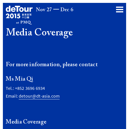
Nov 27
Dec 6
Media Coverage
For more information, please contact
Ms Mia Qi
Tel.: +852 3696 6934
Email:
detour@dt-asia.com
Media Coverage