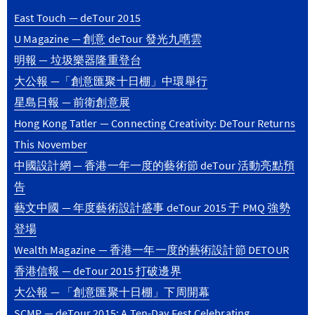
East Touch — deTour 2015
U Magazine — 創意 deTour 發光九嚿雲
明報 — 垃圾樂器隆重登台
大公報 —「創意匯聚十日棚」中環舉行
星島日報 — 前衛創意展
Hong Kong Tatler — Connecting Creativity: DeTour Returns
This November
中國設計網 — 香港一年一度的藝術節 deTour 活動亮點預
告
藝文中國 — 年度藝術設計盛事 deTour 2015 于 PMQ 強勢
登場
Wealth Magazine — 香港一年一度的藝術設計節 DETOUR
香港信報 — deTour 2015 打破邊界
大公報 — 「創意匯聚十日棚」下周開幕
SCMP — deTour 2015: A Ten-Day Fest Celebrating