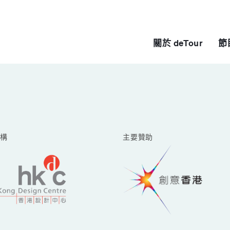
關於 deTour
節
構
主要贊助