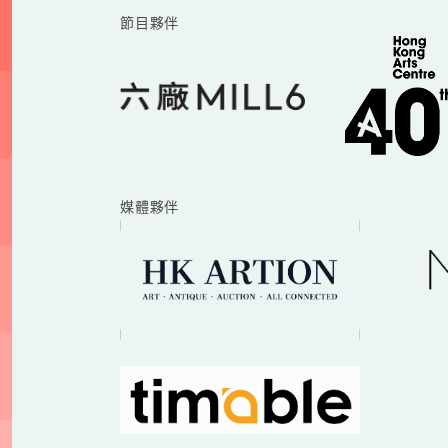
節目夥伴
媒體夥伴