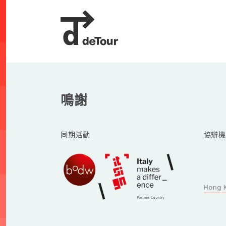
鳴謝
同期活動
協辦機