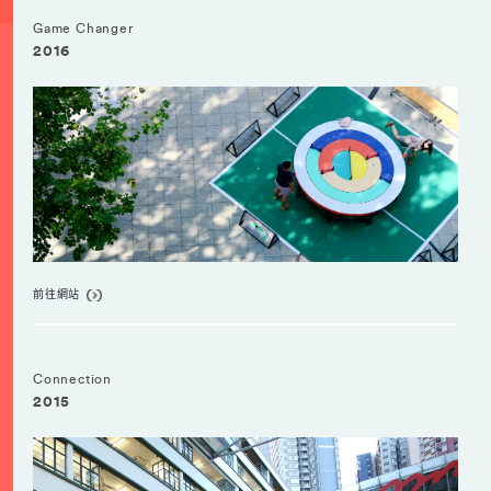
Game Changer
2016
前往網站
Connection
2015