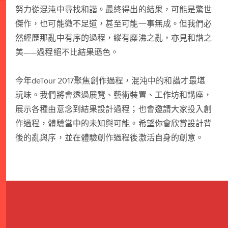
努力從混沌中尋找和諧。最終得出的結果，可能是驚世
傑作，也可能微不足道，甚至可能一事無成。但我們必
然經歷那亂中有序的過程，縱有糜沸之亂，亦見和諧之
美——過程絕不比結果遜色。
今年deTour 2017聚焦創作過程，混沌中的和諧才最堪
玩味。我們將會透過展覽、藝術裝置、工作坊和講座，
展示各種由意念到結果設計過程；也會邀請大家投入創
作過程，體驗當中的未知與可能。希望你會欣賞設計背
後的亂與序，並在體驗創作過程後激活自身的創意。