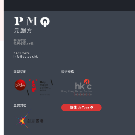
香港中環
鴨巴甸街35號
3481 2479
info@detour.hk
同期活動
協辦機構
主要贊助
過往 deTour