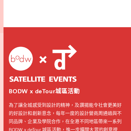
BODW x deTour城區活動
為了讓全城感受到設計的精神，及讚揚能令社會更美好
的好設計和創新意念，每年一度的設計營商周通過與不
同品牌、企業及學院合作，在全港不同地區帶來一系列
BODW x deTour 城區活動，進一步擴闊大眾的創意視