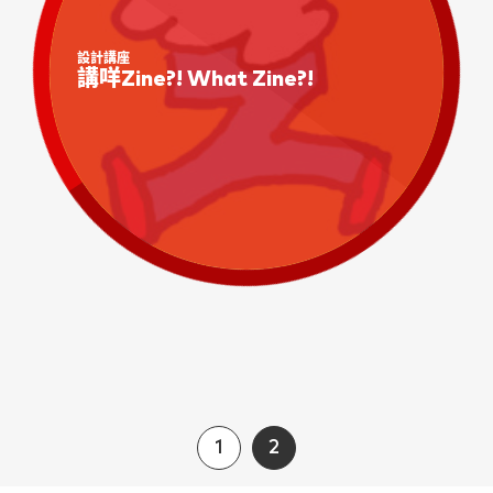
設計講座
講咩Zine?! What Zine?!
1
2