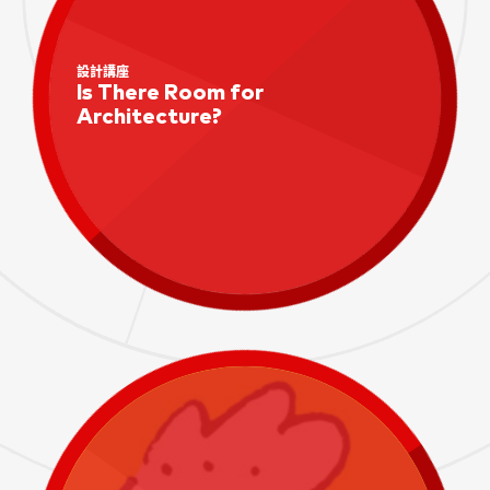
設計講座
Is There Room for
Architecture?