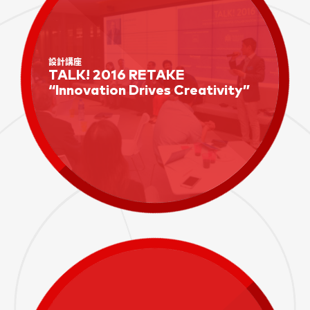
設計講座
TALK! 2016 RETAKE
“Innovation Drives Creativity”